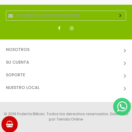
NOSOTROS
SU CUENTA
SOPORTE
NUESTRO LOCAL
© 2019 Frutería Bilbao. Todos los derechos reservados. Diseñado
por
Tienda Online