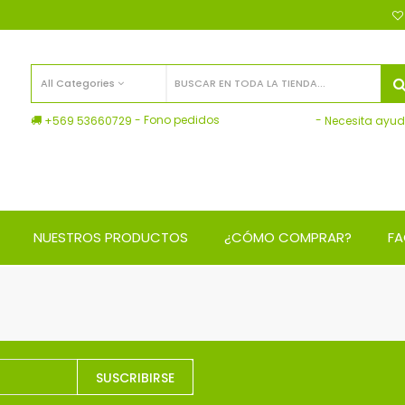
All Categories
- Fono pedidos
-
+569 53660729
Necesita ayu
NUESTROS PRODUCTOS
¿CÓMO COMPRAR?
F
SUSCRIBIRSE