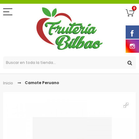
0
Camote Peruano
Inicio